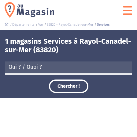
Départements
Var
83820 - Rayol-Canadel-sur-Mer
Services
1 magasins Services à Rayol-Canadel-
sur-Mer (83820)
Chercher !