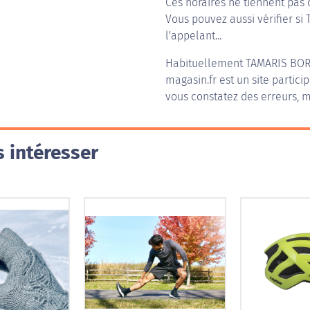
Ces horaires ne tiennent pas 
Vous pouvez aussi vérifier si
l'appelant...
Habituellement
TAMARIS BO
magasin.fr est un site partici
vous constatez des erreurs, m
 intéresser