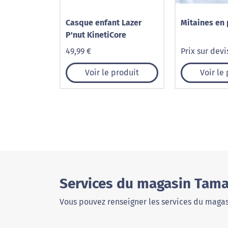
Casque enfant Lazer
Mitaines en 
P'nut KinetiCore
49,99 €
Prix sur devi
Voir le produit
Voir le
Services du magasin Tama
Vous pouvez renseigner les services du magas