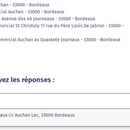
chan - 33000 - Bordeaux
ial Auchan - 33000 - Bordeaux
 - Avenue des 40 Journeaux - 33000 - Bordeaux
ercial St Christoly 17 rue du Père Louis De Jabrun - 33000 -
mmercial Auchan av Quarante Journaux - 33000 - Bordeaux
vez les réponses :
rnaux Cc Auchan Lac, 33000 Bordeaux