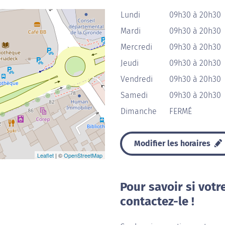
Lundi
09h30 à 20h30
Mardi
09h30 à 20h30
Mercredi
09h30 à 20h30
Jeudi
09h30 à 20h30
Vendredi
09h30 à 20h30
Samedi
09h30 à 20h30
Dimanche
FERMÉ
Modifier les horaires
Leaflet
| ©
OpenStreetMap
Pour savoir si votr
contactez-le !