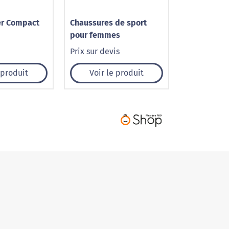
er Compact
Chaussures de sport
pour femmes
Prix sur devis
 produit
Voir le produit