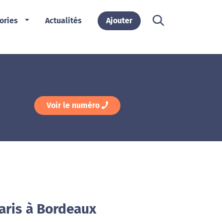
ories
Actualités
Ajouter
Voir le numéro
aris à Bordeaux