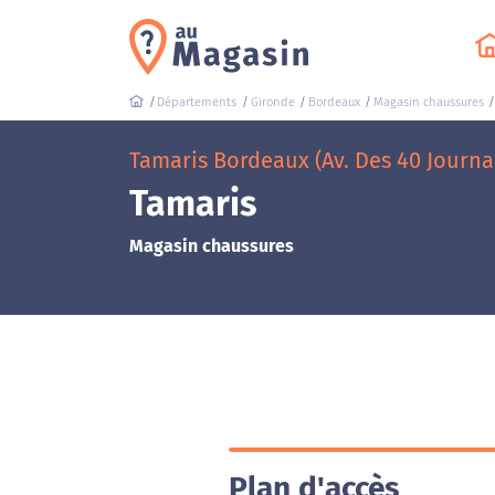
Départements
Gironde
Bordeaux
Magasin chaussures
Tamaris Bordeaux (Av. Des 40 Journ
Tamaris
Magasin chaussures
Plan d'accès