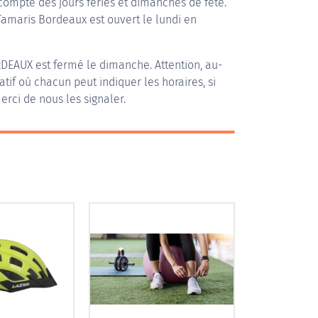
compte des jours fériés et dimanches de fête.
 Tamaris Bordeaux est ouvert le lundi en
RDEAUX
est fermé le dimanche. Attention, au-
patif où chacun peut indiquer les horaires, si
erci de nous les signaler.