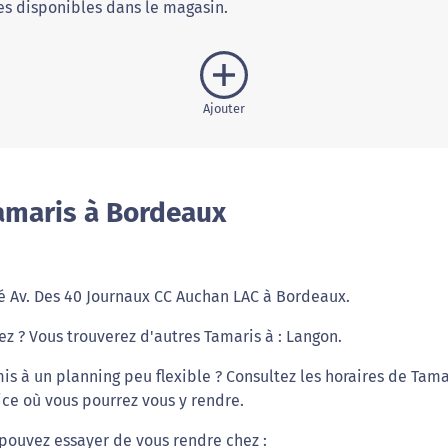
s disponibles dans le magasin.
Ajouter
amaris à Bordeaux
é Av. Des 40 Journaux CC Auchan LAC à Bordeaux.
ez ? Vous trouverez d'autres Tamaris à : Langon.
is à un planning peu flexible ? Consultez les horaires de Tama
ice où vous pourrez vous y rendre.
pouvez essayer de vous rendre chez :