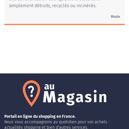
simplement détruits, recyclés ou incinérés.
Mode
Portail en ligne du shopping en France.
Nous vous accompagnons au quotidien pour vos achats :
actualités shopping et bien d’autres services.