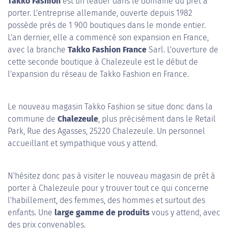
Takko Fashion
est un leader dans le domaine du prêt à
porter. L'entreprise allemande, ouverte depuis 1982
possède près de 1 900 boutiques dans le monde entier.
L'an dernier, elle a commencé son expansion en France,
avec la branche
Takko Fashion France
Sarl. L'ouverture de
cette seconde boutique à Chalezeule est le début de
l'expansion du réseau de Takko Fashion en France.
Le nouveau magasin Takko Fashion se situe donc dans la
commune de
Chalezeule
, plus précisément dans le Retail
Park, Rue des Agasses, 25220 Chalezeule. Un personnel
accueillant et sympathique vous y attend.
N'hésitez donc pas à visiter le nouveau magasin de prêt à
porter à Chalezeule pour y trouver tout ce qui concerne
l'habillement, des femmes, des hommes et surtout des
enfants. Une
large gamme de produits
vous y attend, avec
des prix convenables.