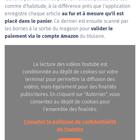
comme d'habitude, à la différence près que l'application
enregistre chaque article
au fur et à mesure qu'il est
placé dans le panier
. Ce dernier est ensuite scanné par
les bornes à la sortie du magasin pour
valider le
paiement via le compte Amazon
du titulaire.
La lecture des vidéos Youtube est
conditionnée au dépôt de cookies sur votre
terminal pour permettre la diffusion des
vidéos, mais également pour des finalités
publicitaires. En cliquant sur "Autoriser", vous
consentez au dépôt de cookies pour
l'ensemble des finalités.
Consulter la politique de confidentialité
de Youtube