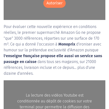
Autoriser
Pour évaluer cette nouvelle expérience en conditions
réelles, le premier supermarché Amazon Go ne propose
"que" 3000 références, réparties sur une surface de 170
m². Ce qui a donné l'occasion à
Monoprix
d'ironiser avec
humour sur la prétendue exclusivité d'Amazon puisque
l'enseigne française propose elle aussi un service sans
passage en caisse
dans tous ses magasins, sur 21000
références, livraison incluse et ce depuis… plus d'une
dizaine d'années.
La lecture des vidéos Youtube est
conditionnée au dépôt de cookies sur votre
terminal pour permettre la diffusion des