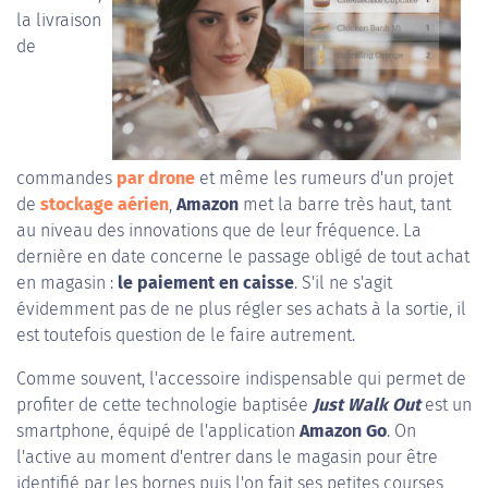
la livraison
de
commandes
par drone
et même les rumeurs d'un projet
de
stockage aérien
,
Amazon
met la barre très haut, tant
au niveau des innovations que de leur fréquence. La
dernière en date concerne le passage obligé de tout achat
en magasin :
le paiement en caisse
. S'il ne s'agit
évidemment pas de ne plus régler ses achats à la sortie, il
est toutefois question de le faire autrement.
Comme souvent, l'accessoire indispensable qui permet de
profiter de cette technologie baptisée
Just Walk Out
est un
smartphone, équipé de l'application
Amazon Go
. On
l'active au moment d'entrer dans le magasin pour être
identifié par les bornes puis l'on fait ses petites courses