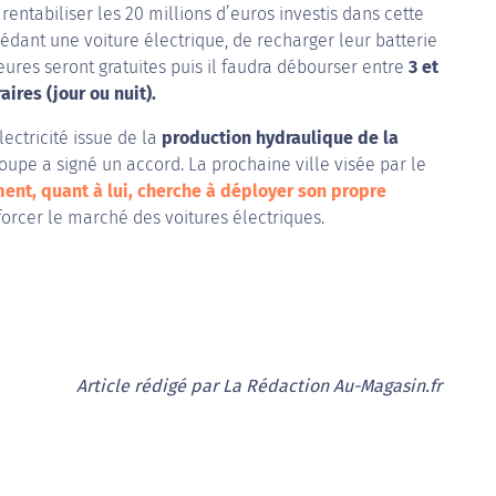
entabiliser les 20 millions d’euros investis dans cette
sédant une voiture électrique, de recharger leur batterie
eures seront gratuites puis il faudra débourser entre
3 et
ires (jour ou nuit).
électricité issue de la
production hydraulique de la
roupe a signé un accord. La prochaine ville visée par le
ent, quant à lui, cherche à déployer son propre
orcer le marché des voitures électriques.
Article rédigé par La Rédaction Au-Magasin.fr