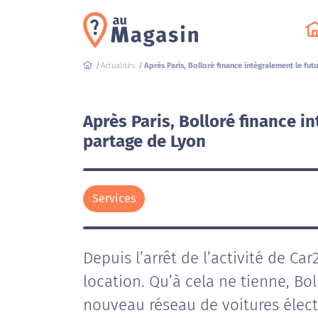
Actualités
Après Paris, Bolloré finance intégralement le fu
Après Paris, Bolloré finance i
partage de Lyon
Services
Depuis l’arrêt de l’activité de Car
location. Qu’à cela ne tienne, Bo
nouveau réseau de voitures élect