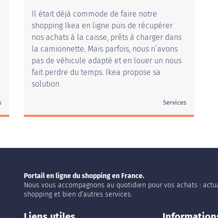
Il était déjà commode de faire notre
shopping Ikea en ligne puis de récupérer
nos achats à la caisse, prêts à charger dans
la camionnette. Mais parfois, nous n’avons
pas de véhicule adapté et en louer un nous
fait perdre du temps. Ikea propose sa
solution
s
Services
Portail en ligne du shopping en France.
Nous vous accompagnons au quotidien pour vos achats : actua
shopping et bien d’autres services.
Liens utiles
Information