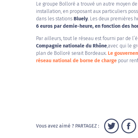
Le groupe Bolloré a trouvé un autre moyen de r
installation, en proposant aux particuliers pos
dans les stations
Bluely
. Les deux premières h
6 euros par demie-heure, en fonction des hora
Par ailleurs, tout le réseau est fourni par de l’
Compagnie nationale du Rhône
,avec qui le g
plan de Bolloré serait Bordeaux.
Le gouvernem
réseau national de borne de charge
pour renf
Vous avez aimé ? PARTAGEZ :