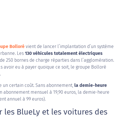
oupe Bolloré
vient de lancer l’implantation d’un système
eurbanne. Les
130 véhicules totalement électriques
de 250 bornes de charge réparties dans l’agglomération.
avoir eu à payer quoique ce soit, le groupe Bolloré
.
me un certain coût. Sans abonnement,
la demie-heure
 un abonnement mensuel à 19,90 euros, la demie-heure
ent annuel à 99 euros).
les BlueLy et les voitures des