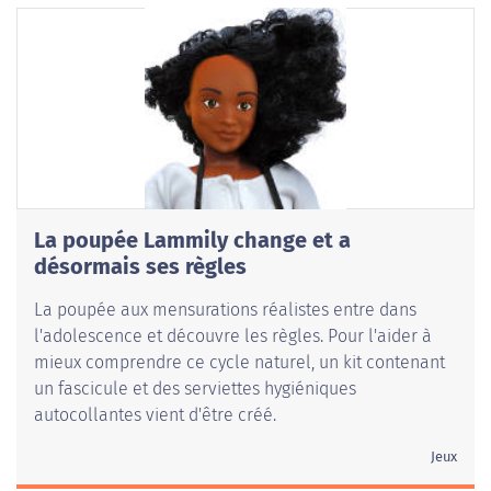
La poupée Lammily change et a
désormais ses règles
La poupée aux mensurations réalistes entre dans
l'adolescence et découvre les règles. Pour l'aider à
mieux comprendre ce cycle naturel, un kit contenant
un fascicule et des serviettes hygiéniques
autocollantes vient d'être créé.
Jeux