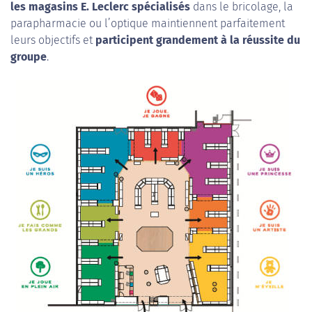
les magasins E. Leclerc spécialisés
dans le bricolage, la
parapharmacie ou l’optique maintiennent parfaitement
leurs objectifs et
participent grandement à la réussite du
groupe
.