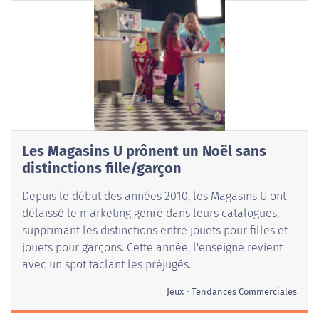
Les Magasins U prônent un Noël sans
distinctions fille/garçon
Depuis le début des années 2010, les Magasins U ont
délaissé le marketing genré dans leurs catalogues,
supprimant les distinctions entre jouets pour filles et
jouets pour garçons. Cette année, l'enseigne revient
avec un spot taclant les préjugés.
Jeux
Tendances Commerciales