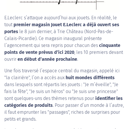
E.Leclerc s’attaque aujourd’hui aux jouets. En réalité, le
tout
premier magasin Jouet E.Leclerc a déjà ouvert ses
portes
le 8 juin dernier, à Trie Château (Nord-Pas-de-
Calais-Picardie). Ce magasin inaugural présente
l’agencement qui sera repris pour chacun des
cinquante
points de vente prévus d’ici 2020
, les 10 premiers devant
ouvrir
en début d’année prochaine
.
Une fois traversé l’espace central du magasin, appelé ici
"la clairière", l’on a accès aux
huit mondes différents
dans lesquels sont répartis les jouets : "Je m’éveille", "Je
fais la fête", "Je suis un héros" ou "Je suis une princesse"
sont quelques-uns des thèmes retenus pour
identifier les
catégories de produits
. Pour passer d’un monde à l’autre,
il faut emprunter les "passages", riches de surprises pour
petits et grands.