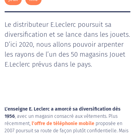
Le distributeur E.Leclerc poursuit sa
diversification et se lance dans les jouets.
D’ici 2020, nous allons pouvoir arpenter
les rayons de l’un des 50 magasins Jouet
E.Leclerc prévus dans le pays.
L’enseigne E. Leclerc a amorcé sa diversification dès
1956
, avec un magasin consacré aux vêtements. Plus
récemment,
l’offre de téléphonie mobile
proposée en
2007 poursuit sa route de façon plutôt confidentielle. Mais