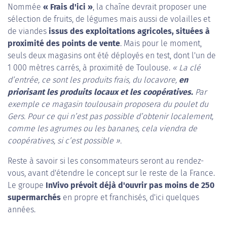
Nommée
« Frais d'ici »
, la chaîne devrait proposer une
sélection de fruits, de légumes mais aussi de volailles et
de viandes
issus des exploitations agricoles, situées à
proximité des points de vente
. Mais pour le moment,
seuls deux magasins ont été déployés en test, dont l'un de
1 000 mètres carrés, à proximité de Toulouse.
« La clé
d’entrée, ce sont les produits frais, du locavore,
en
priorisant les produits locaux et les coopératives.
Par
exemple ce magasin toulousain proposera du poulet du
Gers. Pour ce qui n’est pas possible d’obtenir localement,
comme les agrumes ou les bananes, cela viendra de
coopératives, si c’est possible ».
Reste à savoir si les consommateurs seront au rendez-
vous, avant d'étendre le concept sur le reste de la France.
Le groupe
InVivo prévoit déjà d'ouvrir pas moins de 250
supermarchés
en propre et franchisés, d'ici quelques
années.