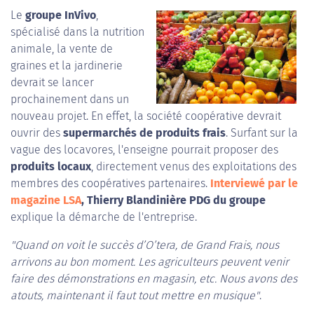
Le
groupe InVivo
,
spécialisé dans la nutrition
animale, la vente de
graines et la jardinerie
devrait se lancer
prochainement dans un
nouveau projet. En effet, la société coopérative devrait
ouvrir des
supermarchés de produits frais
. Surfant sur la
vague des locavores, l'enseigne pourrait proposer des
produits locaux
, directement venus des exploitations des
membres des coopératives partenaires.
Interviewé par le
magazine LSA
, Thierry Blandinière PDG du groupe
explique la démarche de l'entreprise.
"Quand on voit le succès d’O’tera, de Grand Frais, nous
arrivons au bon moment. Les agriculteurs peuvent venir
faire des démonstrations en magasin, etc. Nous avons des
atouts, maintenant il faut tout mettre en musique"
.