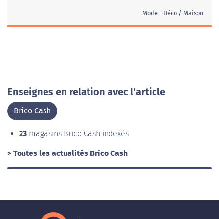
Mode
Déco / Maison
Enseignes en relation avec l'article
Brico Cash
23
magasins Brico Cash indexés
> Toutes les actualités Brico Cash