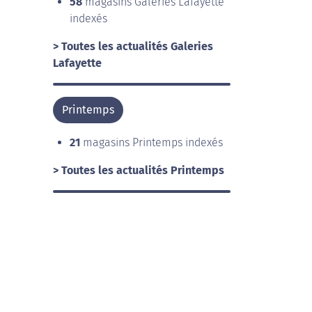
58
magasins Galeries Lafayette
indexés
> Toutes les actualités Galeries
Lafayette
Printemps
21
magasins Printemps indexés
> Toutes les actualités Printemps