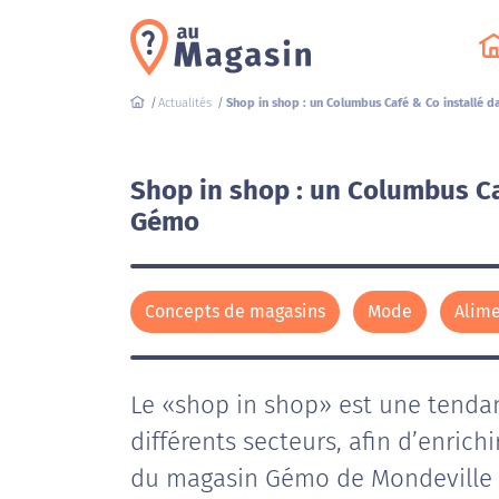
Actualités
Shop in shop : un Columbus Café & Co installé 
Shop in shop : un Columbus Ca
Gémo
Concepts de magasins
Mode
Alime
Le «shop in shop» est une tenda
différents secteurs, afin d’enrichi
du magasin Gémo de Mondeville 