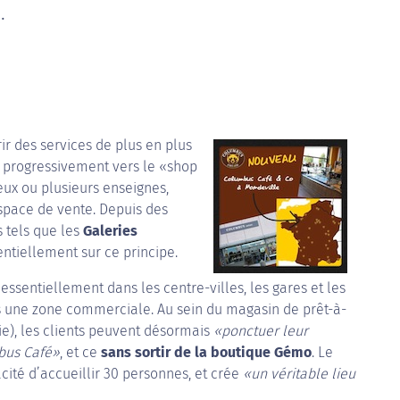
.
rir des services de plus en plus
t progressivement vers le «shop
eux ou plusieurs enseignes,
space de vente. Depuis des
 tels que les
Galeries
ntiellement sur ce principe.
essentiellement dans les centre-villes, les gares et les
ns une zone commerciale. Au sein du magasin de prêt-à-
), les clients peuvent désormais
«ponctuer leur
bus Café»
, et ce
sans sortir de la boutique Gémo
. Le
cité d’accueillir 30 personnes, et crée
«un véritable lieu