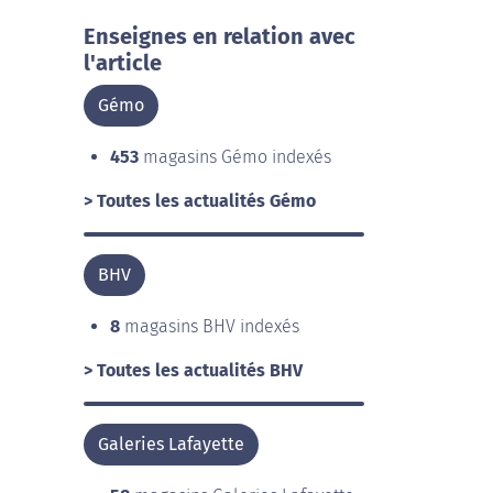
Enseignes en relation avec
l'article
Gémo
453
magasins Gémo indexés
> Toutes les actualités Gémo
BHV
8
magasins BHV indexés
> Toutes les actualités BHV
Galeries Lafayette