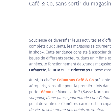
Café & Co, sans sortir du magasin
Soucieuse de diversifier leurs activités et d’off
complets aux clients, les magasins se tournen
in shop». Cette tendance consiste à associer d
issues de différents secteurs, dans un même e
années, le fonctionnement de grands magasins
Lafayette
, le
BHV
ou le
Printemps
repose esse
Aussi, la chaîne
Columbus Café & Co
présente 
aéroports, s’installe pour la première fois da
porter
Gémo
de Mondeville 2 (Basse Normandie
shopping d’une pause gourmande chez Colum
point de vente de 70 mètres carrés est en capa
de vie au sein même des points de vente»
.