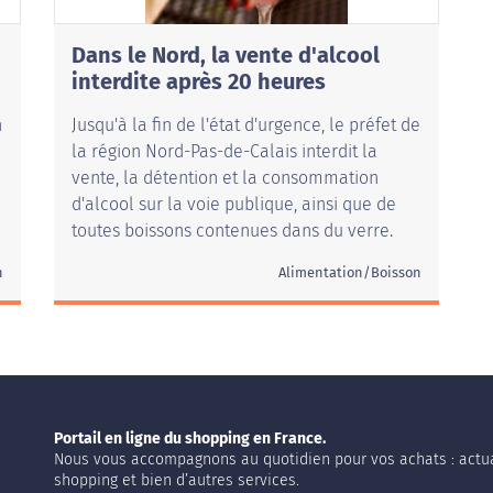
Dans le Nord, la vente d'alcool
interdite après 20 heures
n
Jusqu'à la fin de l'état d'urgence, le préfet de
la région Nord-Pas-de-Calais interdit la
vente, la détention et la consommation
d'alcool sur la voie publique, ainsi que de
toutes boissons contenues dans du verre.
n
Alimentation/Boisson
Portail en ligne du shopping en France.
Nous vous accompagnons au quotidien pour vos achats : actua
shopping et bien d’autres services.