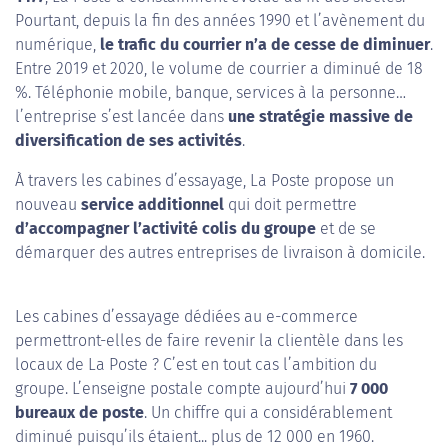
Pourtant, depuis la fin des années 1990 et l’avènement du
numérique,
le trafic du courrier n’a de cesse de diminuer
.
Entre 2019 et 2020, le volume de courrier a diminué de 18
%. Téléphonie mobile, banque, services à la personne…
l’entreprise s’est lancée dans
une stratégie massive de
diversification de ses activités
.
À travers les cabines d’essayage, La Poste propose un
nouveau
service additionnel
qui doit permettre
d’accompagner l’activité colis du groupe
et de se
démarquer des autres entreprises de livraison à domicile.
Les cabines d’essayage dédiées au e-commerce
permettront-elles de faire revenir la clientèle dans les
locaux de La Poste ? C’est en tout cas l’ambition du
groupe. L’enseigne postale compte aujourd’hui
7 000
bureaux de poste
. Un chiffre qui a considérablement
diminué puisqu’ils étaient... plus de 12 000 en 1960.