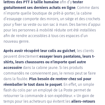
lettres des PTT à taille humaine
afin d’y
tester
gratuitement ses derniers achats en ligne
. Comme dans
n’importe quelle boutique de prêt-à-porter, la cabine
d’essayage comporte des miroirs, un siège et des crochets
pour y fixer sa veste ou son sac à main. Des barres d’appui
pour les personnes à mobilité réduite ont été installées
afin de rendre accessibles à tous ces espaces d’un
nouveau genre.
Après avoir récupéré leur colis au guichet
, les clients
peuvent directement
essayer leurs pantalons, leurs t-
shirts, leurs chaussures ou n’importe quel autre
accessoire
dans la cabine jaune. Si les produits
commandés ne conviennent pas, le renvoi peut se faire
dans la foulée.
Plus besoin de rentrer chez soi pour
réemballer le tout dans le paquet
. En effet, un simple
flash du colis par un employé de La Poste permet de
retourner la commande à son expéditeur. « Un gain de
temps pour les acheteurs qui évitent les
allers-retours