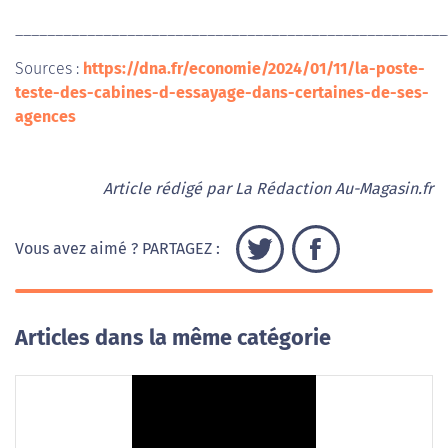
______________________________________________________
Sources :
https://dna.fr/economie/2024/01/11/la-poste-
teste-des-cabines-d-essayage-dans-certaines-de-ses-
agences
Article rédigé par La Rédaction Au-Magasin.fr
Vous avez aimé ? PARTAGEZ :
Articles dans la même catégorie