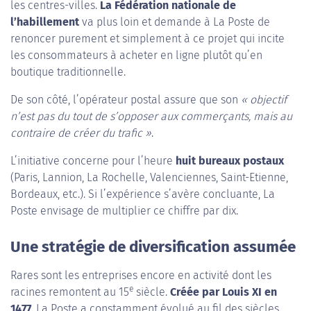
les centres-villes.
La Fédération nationale de
l’habillement
va plus loin et demande à La Poste de
renoncer purement et simplement à ce projet qui incite
les consommateurs à acheter en ligne plutôt qu’en
boutique traditionnelle.
De son côté, l’opérateur postal assure que son
« objectif
n’est pas du tout de s’opposer aux commerçants, mais au
contraire de créer du trafic »
.
L’initiative concerne pour l’heure
huit bureaux postaux
(Paris, Lannion, La Rochelle, Valenciennes, Saint-Etienne,
Bordeaux, etc.). Si l’expérience s’avère concluante, La
Poste envisage de multiplier ce chiffre par dix.
Une stratégie de diversification assumée
Rares sont les entreprises encore en activité dont les
e
racines remontent au 15
siècle.
Créée par Louis XI en
1477
, La Poste a constamment évolué au fil des siècles.