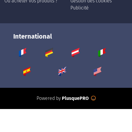
Où acheter vos produits ?
Gestion des cookies
Publicité
International
Powered by
PlusquePRO