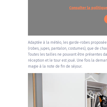
Consulter la politiqu
Adaptée à la météo, les garde-robes proposée
(robes, jupes, pantalon, costumes), que de c
Toutes les tailles ne pouvant être présentes d
réception et le tour est joué. Une fois la dema
magie à la note de fin de séjour.