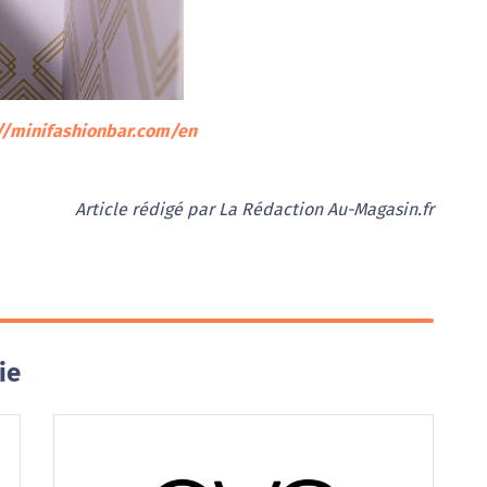
//minifashionbar.com/en
Article rédigé par La Rédaction Au-Magasin.fr
ie