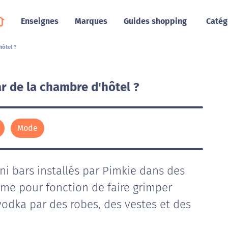
Enseignes
Marques
Guides shopping
Catég
hôtel ?
r de la chambre d'hôtel ?
Mode
ni bars installés par Pimkie dans des
me pour fonction de faire grimper
vodka par des robes, des vestes et des