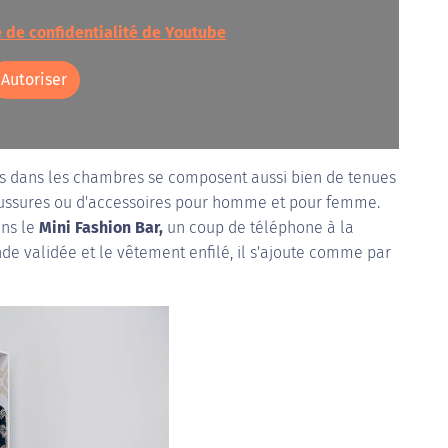
e de confidentialité de Youtube
Autoriser
s dans les chambres se composent aussi bien de tenues
haussures ou d'accessoires pour homme et pour femme.
ans le
Mini Fashion Bar,
un coup de téléphone à la
nde validée et le vêtement enfilé, il s'ajoute comme par