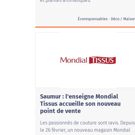
et plantes aromatiques.
Écoresponsables
Déco / Maiso
Saumur : l'enseigne Mondial
Tissus accueille son nouveau
point de vente
Les passionnés de couture sont ravis. Depuis
le 26 février, un nouveau magasin Mondial