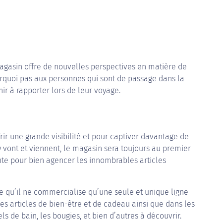
magasin offre de nouvelles perspectives en matière de
ourquoi pas aux personnes qui sont de passage dans la
nir à rapporter lors de leur voyage.
frir une grande visibilité et pour captiver davantage de
y vont et viennent, le magasin sera toujours au premier
ante pour bien agencer les innombrables articles
ire qu’il ne commercialise qu’une seule et unique ligne
les articles de bien-être et de cadeau ainsi que dans les
s de bain, les bougies, et bien d’autres à découvrir.