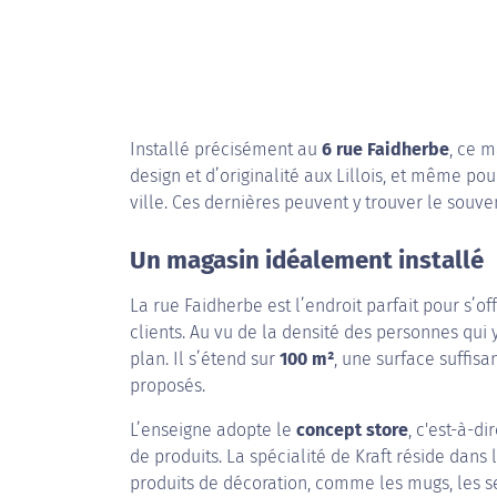
Installé précisément au
6 rue Faidherbe
, ce 
design et d’originalité aux Lillois, et même p
ville. Ces dernières peuvent y trouver le souve
Un magasin idéalement installé
La rue Faidherbe est l’endroit parfait pour s’of
clients. Au vu de la densité des personnes qui 
plan. Il s’étend sur
100 m²
, une surface suffis
proposés.
L’enseigne adopte le
concept store
, c'est-à-d
de produits. La spécialité de Kraft réside dans 
produits de décoration, comme les mugs, les sel