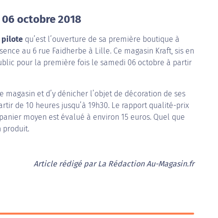
le 06 octobre 2018
 pilote
qu’est l’ouverture de sa première boutique à
ence au 6 rue Faidherbe à Lille. Ce magasin Kraft, sis en
ublic pour la première fois le samedi 06 octobre à partir
le magasin et d’y dénicher l’objet de décoration de ses
artir de 10 heures jusqu’à 19h30. Le rapport qualité-prix
e panier moyen est évalué à environ 15 euros. Quel que
 produit.
Article rédigé par La Rédaction Au-Magasin.fr