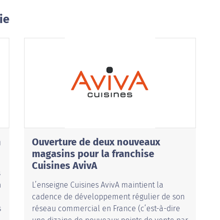
ie
n
Ouverture de deux nouveaux
magasins pour la franchise
Cuisines AvivA
s
n
L’enseigne Cuisines AvivA maintient la
cadence de développement régulier de son
s
réseau commercial en France (c’est-à-dire