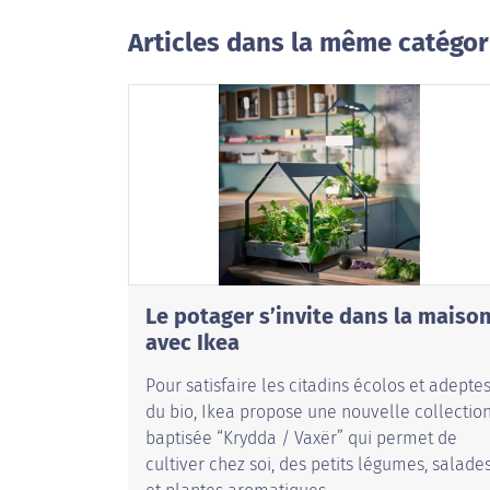
Articles dans la même catégor
Le potager s’invite dans la maiso
avec Ikea
Pour satisfaire les citadins écolos et adepte
du bio, Ikea propose une nouvelle collectio
baptisée “Krydda / Vaxër” qui permet de
cultiver chez soi, des petits légumes, salade