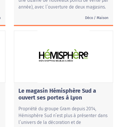
une dizaine de nouveaux points de vente par
année), avec l’ouverture de deux magasins.
n
Déco / Maison
Le magasin Hémisphère Sud a
ouvert ses portes à Lyon
Propriété du groupe Gram depuis 2014,
Hémisphère Sud n’est plus à présenter dans
l’univers de la décoration et de