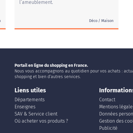
l’ameublement.
n
Déco / Maison
Portail en ligne du shopping en France.
Nous vous accompagnons au quotidien pour vos achats : actua
shopping et bien d’autres services.
Liens utiles
Information
Départements
Contact
Enseignes
Mentions légale
SAV & Service client
Données person
Où acheter vos produits ?
Gestion des coo
Publicité