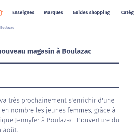
Enseignes
Marques
Guides shopping
Catég
 Boulazac
 nouveau magasin à Boulazac
va très prochainement s'enrichir d'une
er en nombre les jeunes femmes, grâce à
tique Jennyfer à Boulazac. L'ouverture du
 août.