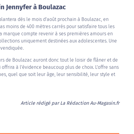
n Jennyfer à Boulazac
plantera dès le mois d'août prochain à Boulazac, en
s moins de 400 mètres carrés pour satisfaire tous les
s. La marque compte revenir à ses premières amours en
llections uniquement destinées aux adolescentes. Une
revendiquée.
s de Boulazac auront donc tout le loisir de flâner et de
offrira à l'évidence beaucoup plus de choix. L'offre sans
 quel que soit leur âge, leur sensibilité, leur style et
Article rédigé par La Rédaction Au-Magasin.fr