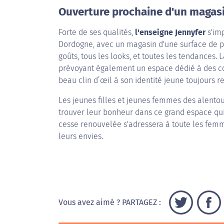
Ouverture prochaine d'un magasi
Forte de ses qualités,
l'enseigne Jennyfer
s'im
Dordogne, avec un magasin d'une surface de pa
goûts, tous les looks, et toutes les tendance
prévoyant également un espace dédié à des co
beau clin d’œil à son identité jeune toujours 
Les jeunes filles et jeunes femmes des alentour
trouver leur bonheur dans ce grand espace qui 
cesse renouvelée s'adressera à toute les femmes,
leurs envies.
Vous avez aimé ? PARTAGEZ :