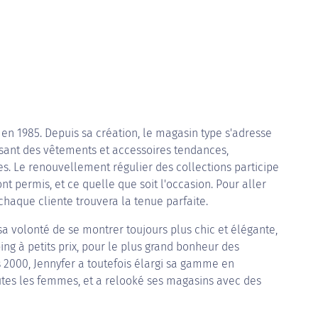
 en 1985. Depuis sa création, le magasin type s'adresse
osant des vêtements et accessoires tendances,
s. Le renouvellement régulier des collections participe
nt permis, et ce quelle que soit l'occasion. Pour aller
, chaque cliente trouvera la tenue parfaite.
sa volonté de se montrer toujours plus chic et élégante,
ng à petits prix, pour le plus grand bonheur des
s 2000, Jennyfer a toutefois élargi sa gamme en
outes les femmes, et a relooké ses magasins avec des