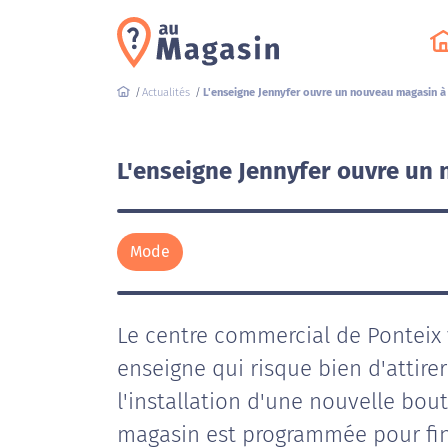
Actualités
L'enseigne Jennyfer ouvre un nouveau magasin à
L'enseigne Jennyfer ouvre un
Mode
Le centre commercial de Ponteix 
enseigne qui risque bien d'attir
l'installation d'une nouvelle bou
magasin est programmée pour fin