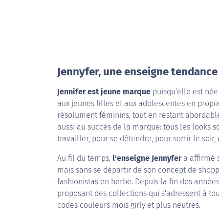
Jennyfer, une enseigne tendance
Jennifer est jeune marque
puisqu'elle est née
aux jeunes filles et aux adolescentes en prop
résolument féminins, tout en restant abordable
aussi au succès de la marque: tous les looks so
travailler, pour se détendre, pour sortir le soir
Au fil du temps,
l'enseigne Jennyfer
a affirmé 
mais sans se départir de son concept de shoppi
fashionistas en herbe. Depuis la fin des année
proposant des collections qui s'adressent à t
codes couleurs mois girly et plus neutres.