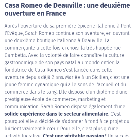
Casa Romeo de Deauville : une deuxième
ouverture en France
Après l'ouverture de sa première épicerie italienne à Pont-
l'Evêque, Sarah Romeo continue son aventure, en ouvrant
une deuxième boutique italienne à Deauville. La
commerçante a cette fois-ci choisi la très huppée rue
Gambetta. Avec la volonté de faire connaître la culture
gastronomique de son pays natal au monde entier, la
fondatrice de Casa Romeo s'est lancée dans cette
aventure depuis déjà 2 ans. Mariée à un Sicilien, c'est une
jeune femme dynamique qui a le sens de l'accueil et du
commerce dans le sang. Elle dispose d'un diplôme d'une
prestigieuse école de commerce, marketing et
communication. Sarah Romeo dispose également d'une
solide expérience dans le secteur alimentaire
. C'est
pourquoi elle a décidé de s'adonner à fond à ce projet qui
lui tient vraiment à cœur. Pour elle, c'est plus qu'une
activité lucrative.
C'est une véritable passion !
Un succès