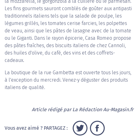
la mozzarella, le gorgonzola à la cuillère ou le parmesan.
Les fins gourmets sauront comblés de goûter aux antipasti
traditionnels italiens tels que la salade de poulpe, les
légumes grillés, les tomates cerise farcies, les polpettes
de veau, ainsi que les pâtes de lasagne avec de la tomate
ou le Giganti. Dans le rayon épicerie, Casa Romeo propose
des pâtes fraîches, des biscuits italiens de chez Cannoli,
des huiles d'olive, du café, des vins et des coffrets-
cadeaux.
La boutique de la rue Gambetta est ouverte tous les jours,
à l'exception du mercredi. Venez-y déguster des produits
italiens de qualité.
Article rédigé par La Rédaction Au-Magasin.fr
Vous avez aimé ? PARTAGEZ :