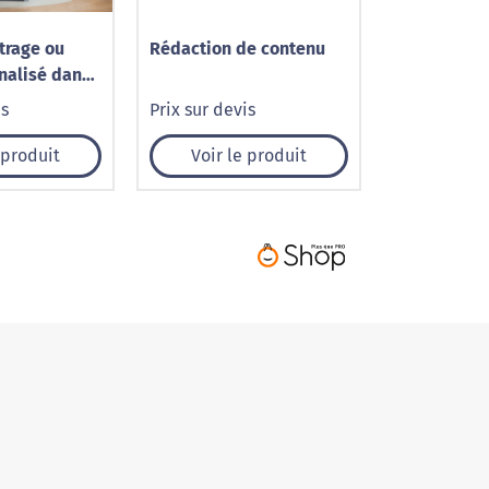
trage ou
Rédaction de contenu
nalisé dans
is
Prix sur devis
 produit
Voir le produit