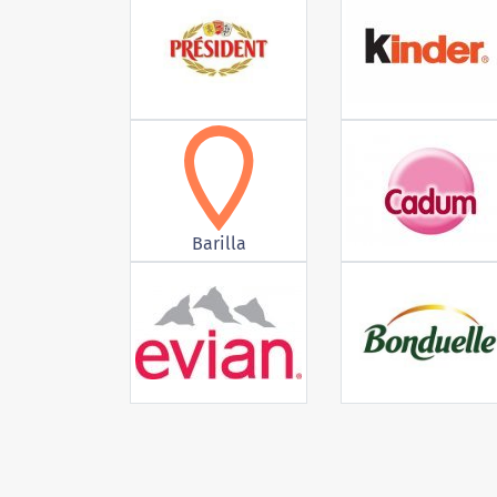
Barilla