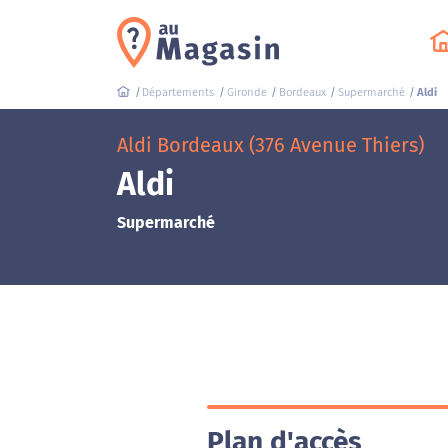
Départements
Gironde
Bordeaux
Supermarché
Aldi
Aldi Bordeaux (376 Avenue Thiers)
Aldi
Supermarché
Plan d'accès