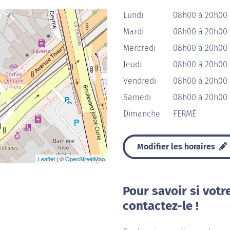
Lundi
08h00 à 20h00
Mardi
08h00 à 20h00
Mercredi
08h00 à 20h00
Jeudi
08h00 à 20h00
Vendredi
08h00 à 20h00
Samedi
08h00 à 20h00
Dimanche
FERMÉ
Modifier les horaires
Leaflet
| ©
OpenStreetMap
Pour savoir si votr
contactez-le !