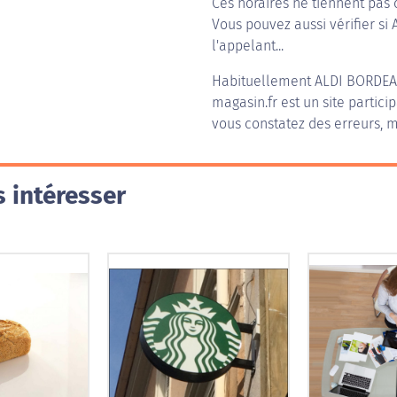
Ces horaires ne tiennent pas 
Vous pouvez aussi vérifier si 
l'appelant...
Habituellement
ALDI BORDE
magasin.fr est un site partici
vous constatez des erreurs, m
 intéresser