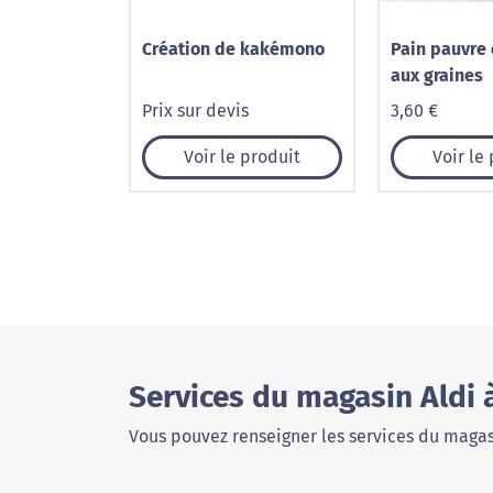
Création de kakémono
Pain pauvre 
aux graines
Prix sur devis
3,60 €
Voir le produit
Voir le
Services du magasin Aldi
Vous pouvez renseigner les services du magas