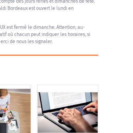
compte des jours fériés et dimanches de fête.
Aldi Bordeaux est ouvert le lundi en
AUX
est fermé le dimanche. Attention, au-
patif où chacun peut indiquer les horaires, si
erci de nous les signaler.