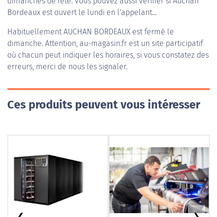
dimanches de fête. Vous pouvez aussi vérifier si Auchan
Bordeaux est ouvert le lundi en l'appelant...
Habituellement
AUCHAN BORDEAUX
est fermé le
dimanche. Attention, au-magasin.fr est un site participatif
où chacun peut indiquer les horaires, si vous constatez des
erreurs, merci de nous les signaler.
Ces produits peuvent vous intéresser
❮
❯