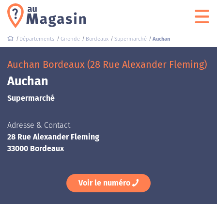
Départements
Gironde
Bordeaux
Supermarché
Auchan
Auchan Bordeaux (28 Rue Alexander Fleming)
Auchan
Supermarché
Adresse & Contact
28 Rue Alexander Fleming
33000 Bordeaux
Voir le numéro