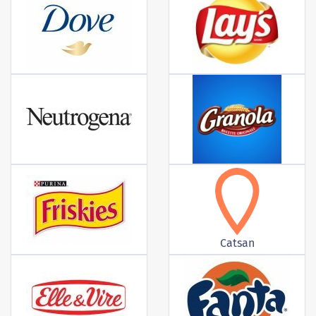
Catsan