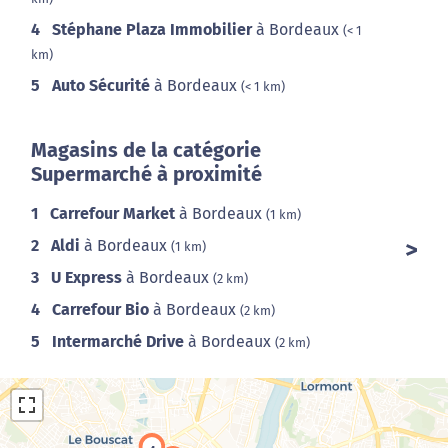
4
Stéphane Plaza Immobilier
à Bordeaux
(< 1
km)
5
Auto Sécurité
à Bordeaux
(< 1 km)
Magasins de la catégorie
Supermarché à proximité
1
Carrefour Market
à Bordeaux
(1 km)
2
Aldi
à Bordeaux
(1 km)
3
U Express
à Bordeaux
(2 km)
4
Carrefour Bio
à Bordeaux
(2 km)
5
Intermarché Drive
à Bordeaux
(2 km)