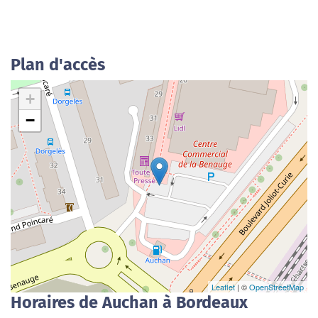
Plan d'accès
+
−
Leaflet
| ©
OpenStreetMap
Horaires de Auchan à Bordeaux