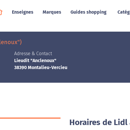
Enseignes
Marques
Guides shopping
Catég
clenoux")
Adresse & Contact
Lieudit "Anclenoux"
38390 Montalieu-Vercieu
Horaires de Lidl