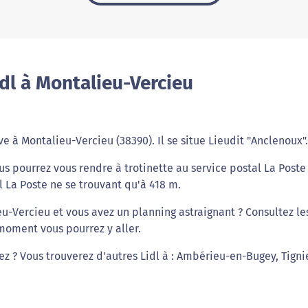
dl à Montalieu-Vercieu
e à Montalieu-Vercieu (38390). Il se situe Lieudit "Anclenoux".
ous pourrez vous rendre à trotinette au service postal La Poste
l La Poste ne se trouvant qu'à 418 m.
eu-Vercieu et vous avez un planning astraignant ? Consultez le
 moment vous pourrez y aller.
iez ? Vous trouverez d'autres Lidl à : Ambérieu-en-Bugey, Tigni