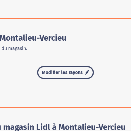
 Montalieu-Vercieu
s du magasin.
Modifier les rayons
u magasin Lidl à Montalieu-Vercieu