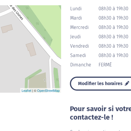
Lundi
08h30 à 19h30
Mardi
08h30 à 19h30
Mercredi
08h30 à 19h30
Jeudi
08h30 à 19h30
Vendredi
08h30 à 19h30
Samedi
08h30 à 19h30
Dimanche
FERMÉ
Modifier les horaires
Leaflet
| ©
OpenStreetMap
Pour savoir si votr
contactez-le !