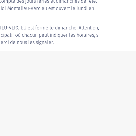
compte des jours fériés et dimanches de fête.
Lidl Montalieu-Vercieu est ouvert le lundi en
IEU-VERCIEU
est fermé le dimanche. Attention,
icipatif où chacun peut indiquer les horaires, si
erci de nous les signaler.