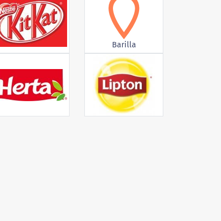
Barilla