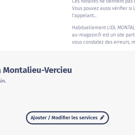
Ces horaires ne tiennent pas 
Vous pouvez aussi vérifier si 
l'appelant...
Habituellement
LIDL MONTAL
au-magasin.fr est un site part
vous constatez des erreurs, m
à Montalieu-Vercieu
in.
Ajouter / Modifier les services