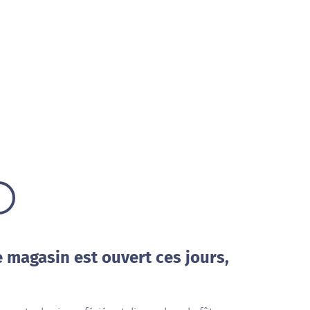
e magasin est ouvert ces jours,