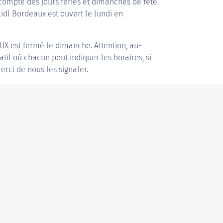
compte des jours fériés et dimanches de fête.
Lidl Bordeaux est ouvert le lundi en
AUX
est fermé le dimanche. Attention, au-
patif où chacun peut indiquer les horaires, si
erci de nous les signaler.