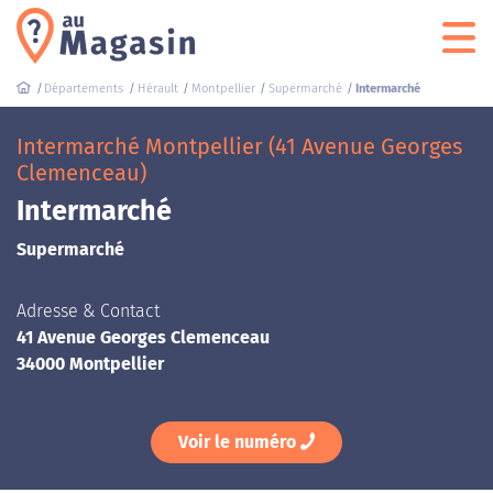
Départements
Hérault
Montpellier
Supermarché
Intermarché
Intermarché Montpellier (41 Avenue Georges
Clemenceau)
Intermarché
Supermarché
Adresse & Contact
41 Avenue Georges Clemenceau
34000 Montpellier
Voir le numéro