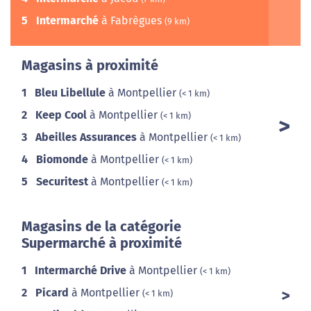
5
Intermarché
à Fabrègues
(9 km)
Magasins à proximité
1
Bleu Libellule
à Montpellier
(< 1 km)
2
Keep Cool
à Montpellier
(< 1 km)
3
Abeilles Assurances
à Montpellier
(< 1 km)
4
Biomonde
à Montpellier
(< 1 km)
5
Securitest
à Montpellier
(< 1 km)
Magasins de la catégorie
Supermarché à proximité
1
Intermarché Drive
à Montpellier
(< 1 km)
2
Picard
à Montpellier
(< 1 km)