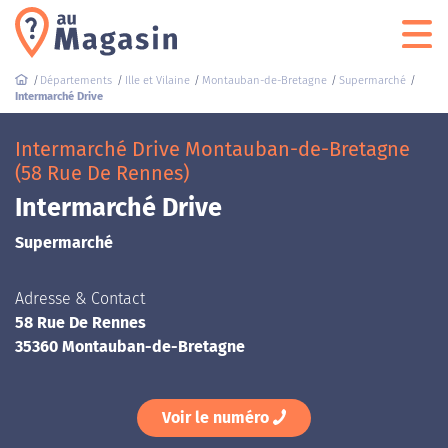
Départements
Ille et Vilaine
Montauban-de-Bretagne
Supermarché
Intermarché Drive
Intermarché Drive Montauban-de-Bretagne
(58 Rue De Rennes)
Intermarché Drive
Supermarché
Adresse & Contact
58 Rue De Rennes
35360 Montauban-de-Bretagne
Voir le numéro