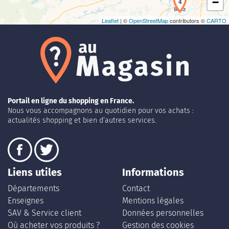
−
4
Leaflet
| ©
OpenStreetMap
contributors ©
CARTO
Portail en ligne du shopping en France.
Nous vous accompagnons au quotidien pour vos achats :
actualités shopping et bien d’autres services.
Liens utiles
Informations
Départements
Contact
Enseignes
Mentions légales
SAV & Service client
Données personnelles
Où acheter vos produits ?
Gestion des cookies