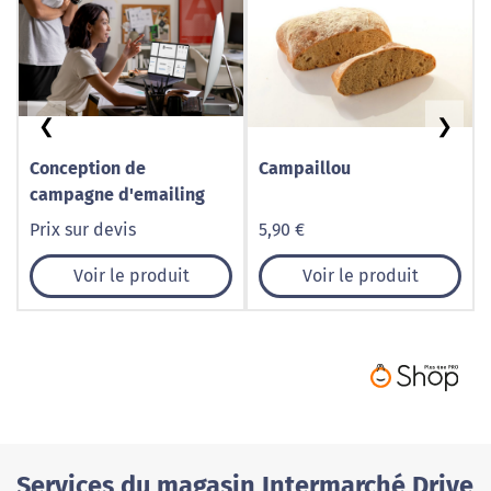
❮
❯
Conception de
Campaillou
campagne d'emailing
Prix sur devis
5,90 €
Voir le produit
Voir le produit
Services du magasin Intermarché Drive