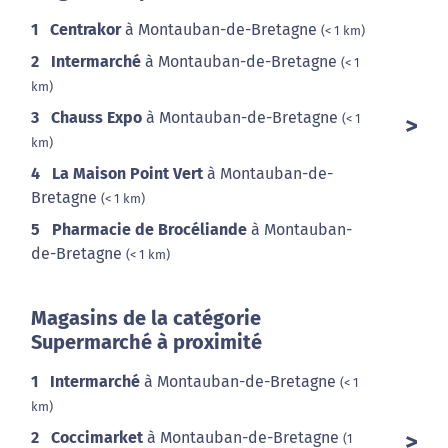
1
Centrakor
à Montauban-de-Bretagne
(< 1 km)
2
Intermarché
à Montauban-de-Bretagne
(< 1
km)
3
Chauss Expo
à Montauban-de-Bretagne
(< 1
km)
4
La Maison Point Vert
à Montauban-de-
Bretagne
(< 1 km)
5
Pharmacie de Brocéliande
à Montauban-
de-Bretagne
(< 1 km)
Magasins de la catégorie
Supermarché à proximité
1
Intermarché
à Montauban-de-Bretagne
(< 1
km)
2
Coccimarket
à Montauban-de-Bretagne
(1