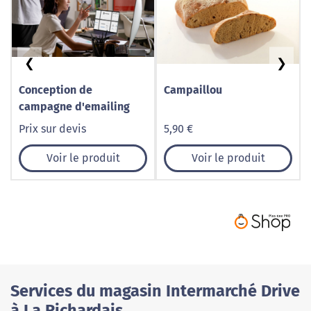
❮
❯
Conception de
Campaillou
campagne d'emailing
Prix sur devis
5,90 €
Voir le produit
Voir le produit
Services du magasin Intermarché Drive
à La Richardais