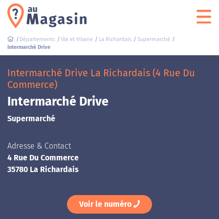
Départements
Ille et Vilaine
La Richardais
Supermarché
Intermarché Drive
Intermarché Drive La Richardais (4 Rue Du
Commerce)
Intermarché Drive
Supermarché
Adresse & Contact
4 Rue Du Commerce
35780 La Richardais
Voir le numéro