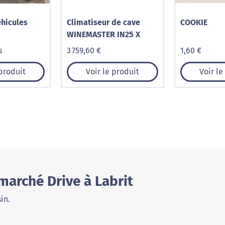
hicules
Climatiseur de cave
COOKIE
WINEMASTER IN25 X
s
3 759,60 €
1,60 €
 produit
Voir le produit
Voir le
marché Drive à Labrit
in.