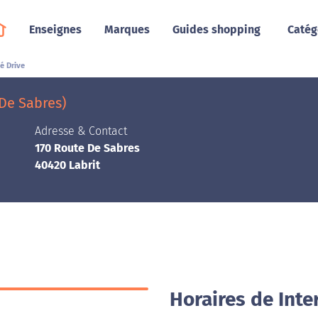
Enseignes
Marques
Guides shopping
Catég
é Drive
 De Sabres)
Adresse & Contact
170 Route De Sabres
40420 Labrit
Horaires de Inte