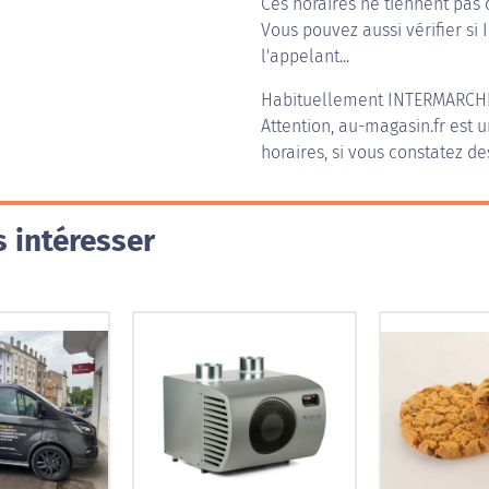
Ces horaires ne tiennent pas 
Vous pouvez aussi vérifier si 
l'appelant...
Habituellement
INTERMARCHÉ
Attention, au-magasin.fr est u
horaires, si vous constatez de
 intéresser