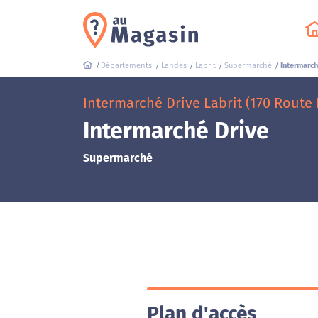
Départements
Landes
Labrit
Supermarché
Intermarch
Intermarché Drive Labrit (170 Route
Intermarché Drive
Supermarché
Plan d'accès