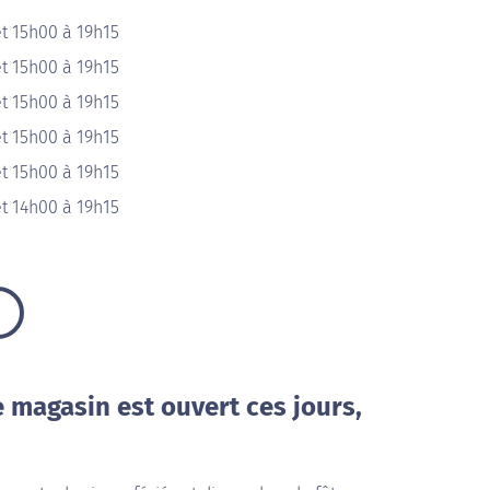
t 15h00 à 19h15
t 15h00 à 19h15
t 15h00 à 19h15
t 15h00 à 19h15
t 15h00 à 19h15
t 14h00 à 19h15
e magasin est ouvert ces jours,