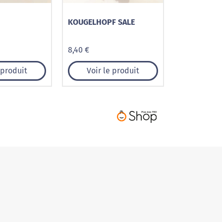
KOUGELHOPF SALE
8,40 €
 produit
Voir le produit