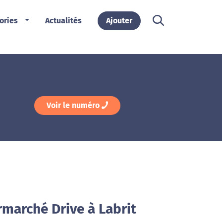
ories
Actualités
Ajouter
Voir le numéro
rmarché Drive à Labrit