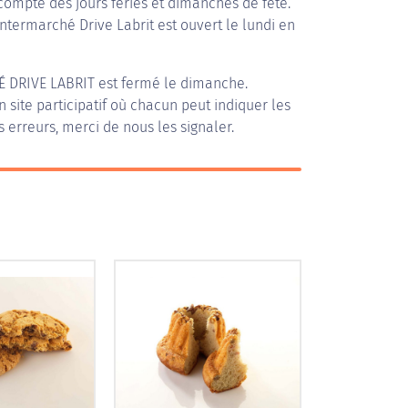
compte des jours fériés et dimanches de fête.
Intermarché Drive Labrit est ouvert le lundi en
 DRIVE LABRIT
est fermé le dimanche.
n site participatif où chacun peut indiquer les
s erreurs, merci de nous les signaler.