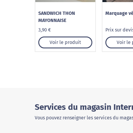
SANDWICH THON
Marquage vé
MAYONNAISE
3,90 €
Prix sur devi
Voir le produit
Voir le
Services du magasin Inter
Vous pouvez renseigner les services du magas