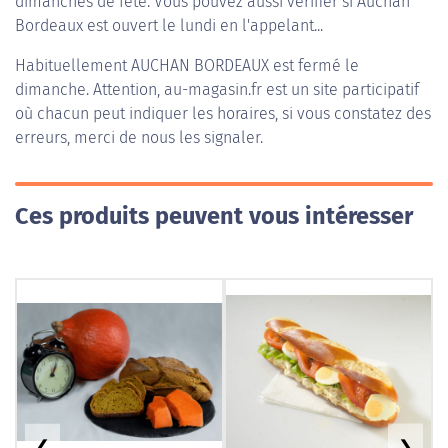
dimanches de fête. Vous pouvez aussi vérifier si Auchan
Bordeaux est ouvert le lundi en l'appelant...
Habituellement
AUCHAN BORDEAUX
est fermé le
dimanche. Attention, au-magasin.fr est un site participatif
où chacun peut indiquer les horaires, si vous constatez des
erreurs, merci de nous les signaler.
Ces produits peuvent vous intéresser
❮
❯