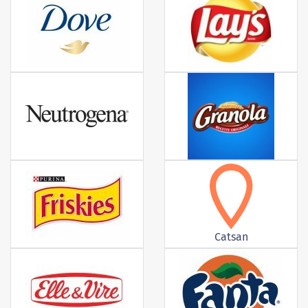
Catsan