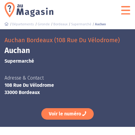
Départements
Gironde
Bordeaux
Supermarché
Auchan
Auchan Bordeaux (108 Rue Du Vélodrome)
Auchan
Supermarché
Adresse & Contact
108 Rue Du Vélodrome
33000 Bordeaux
Voir le numéro