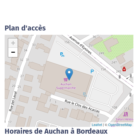
Plan d'accès
+
−
Leaflet
| ©
OpenStreetMap
Horaires de Auchan à Bordeaux