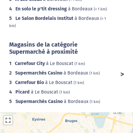
4
En solo le p'tit dressing
à Bordeaux
(< 1 km)
5
Le Salon Bordelais Institut
à Bordeaux
(< 1
km)
Magasins de la catégorie
Supermarché à proximité
1
Carrefour City
à Le Bouscat
(1 km)
2
Supermarchés Casino
à Bordeaux
(1 km)
3
Carrefour Bio
à Le Bouscat
(1 km)
4
Picard
à Le Bouscat
(1 km)
5
Supermarchés Casino
à Bordeaux
(1 km)