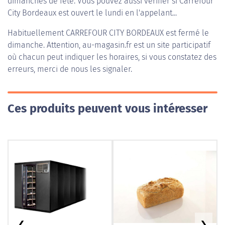
dimanches de fête. Vous pouvez aussi vérifier si Carrefour
City Bordeaux est ouvert le lundi en l'appelant...
Habituellement
CARREFOUR CITY BORDEAUX
est fermé le
dimanche. Attention, au-magasin.fr est un site participatif
où chacun peut indiquer les horaires, si vous constatez des
erreurs, merci de nous les signaler.
Ces produits peuvent vous intéresser
❮
❯