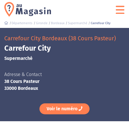
Départements
Gironde
Bordeaux
Supermarché
Carrefour City
Carrefour City Bordeaux (38 Cours Pasteur)
Carrefour City
Supermarché
Adresse & Contact
38 Cours Pasteur
33000 Bordeaux
Voir le numéro