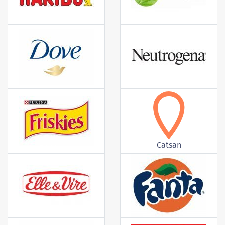
Catsan