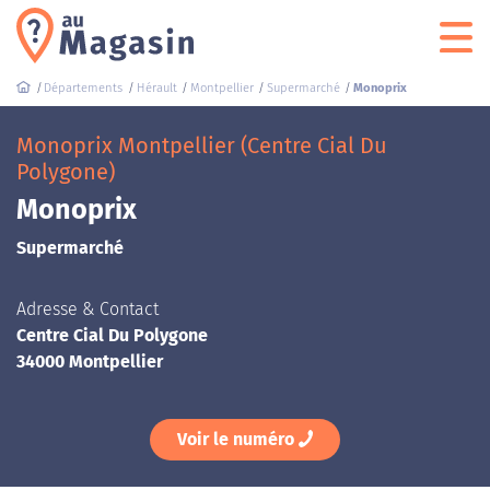
Départements
Hérault
Montpellier
Supermarché
Monoprix
Monoprix Montpellier (Centre Cial Du
Polygone)
Monoprix
Supermarché
Adresse & Contact
Centre Cial Du Polygone
34000 Montpellier
Voir le numéro