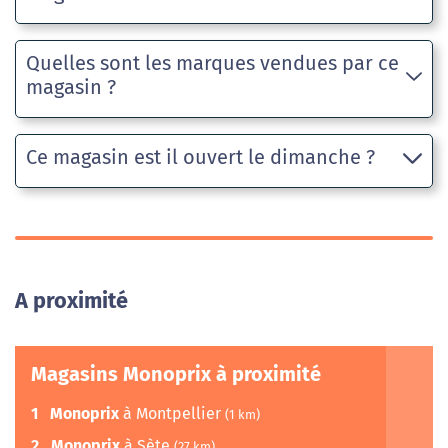
Quelles sont les marques vendues par ce
magasin ?
Ce magasin est il ouvert le dimanche ?
A proximité
Magasins Monoprix à proximité
1
Monoprix
à Montpellier
(1 km)
2
Monoprix
à Sète
(27 km)