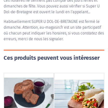
Ces horaires ne tiennent pas compte des jours fériés et
dimanches de fête. Vous pouvez aussi vérifier si Super U
Dol-de-Bretagne est ouvert le lundi en l'appelant...
Habituellement
SUPER U DOL-DE-BRETAGNE
est fermé le
dimanche. Attention, au-magasin.fr est un site participatif
où chacun peut indiquer les horaires, si vous constatez des
erreurs, merci de nous les signaler.
Ces produits peuvent vous intéresser