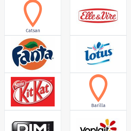
Catsan
Barilla