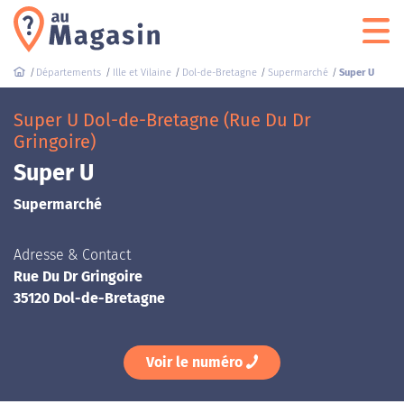
Départements
Ille et Vilaine
Dol-de-Bretagne
Supermarché
Super U
Super U Dol-de-Bretagne (Rue Du Dr
Gringoire)
Super U
Supermarché
Adresse & Contact
Rue Du Dr Gringoire
35120 Dol-de-Bretagne
Voir le numéro