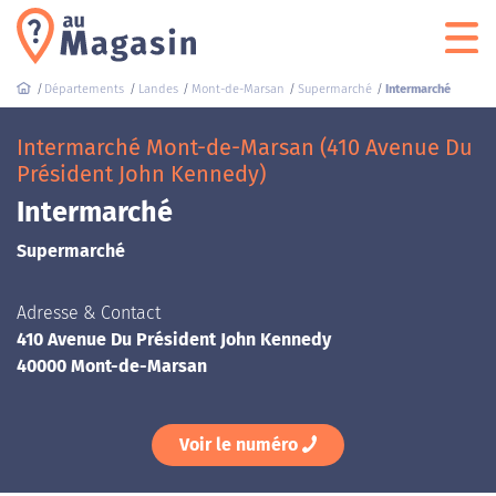
Départements
Landes
Mont-de-Marsan
Supermarché
Intermarché
Intermarché Mont-de-Marsan (410 Avenue Du
Président John Kennedy)
Intermarché
Supermarché
Adresse & Contact
410 Avenue Du Président John Kennedy
40000 Mont-de-Marsan
Voir le numéro