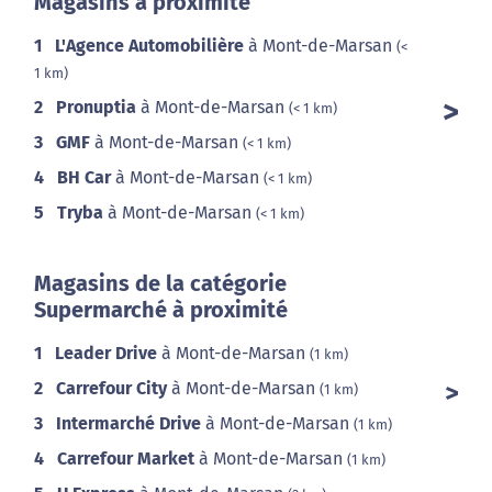
Magasins à proximité
1
L'Agence Automobilière
à Mont-de-Marsan
(<
1 km)
2
Pronuptia
à Mont-de-Marsan
(< 1 km)
3
GMF
à Mont-de-Marsan
(< 1 km)
4
BH Car
à Mont-de-Marsan
(< 1 km)
5
Tryba
à Mont-de-Marsan
(< 1 km)
Magasins de la catégorie
Supermarché à proximité
1
Leader Drive
à Mont-de-Marsan
(1 km)
2
Carrefour City
à Mont-de-Marsan
(1 km)
3
Intermarché Drive
à Mont-de-Marsan
(1 km)
4
Carrefour Market
à Mont-de-Marsan
(1 km)