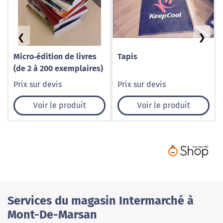
❮
❯
Micro‑édition de livres
Tapis
(de 2 à 200 exemplaires)
Prix sur devis
Prix sur devis
Voir le produit
Voir le produit
Services du magasin Intermarché à
Mont-De-Marsan