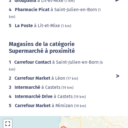
3
Groupama
à Lit-et-Mixe
(1 km)
4
Pharmacie Picat
à Saint-Julien-en-Born
(1
km)
5
La Poste
à Lit-et-Mixe
(1 km)
Magasins de la catégorie
Supermarché à proximité
1
Carrefour Contact
à Saint-Julien-en-Born
(6
km)
2
Carrefour Market
à Léon
(17 km)
3
Intermarché
à Castets
(19 km)
4
Intermarché Drive
à Castets
(19 km)
5
Carrefour Market
à Mimizan
(19 km)