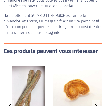
dimanches de fête. Vous pouvez aussi vérifier si Super U
Lit-et-Mixe est ouvert le lundi en l'appelant...
Habituellement
SUPER U LIT-ET-MIXE
est fermé le
dimanche. Attention, au-magasin.fr est un site participatif
où chacun peut indiquer les horaires, si vous constatez des
erreurs, merci de nous les signaler.
Ces produits peuvent vous intéresser
❮
❯