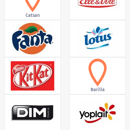
Catsan
Barilla