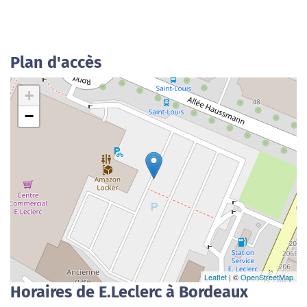
Plan d'accès
+
−
Leaflet
| ©
OpenStreetMap
Horaires de E.Leclerc à Bordeaux