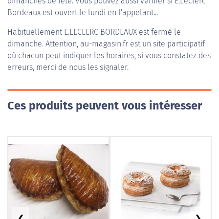
dimanches de fête. Vous pouvez aussi vérifier si E.Leclerc
Bordeaux est ouvert le lundi en l'appelant...
Habituellement
E.LECLERC BORDEAUX
est fermé le
dimanche. Attention, au-magasin.fr est un site participatif
où chacun peut indiquer les horaires, si vous constatez des
erreurs, merci de nous les signaler.
Ces produits peuvent vous intéresser
❮
❯