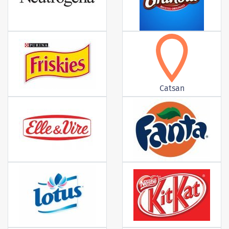
Catsan