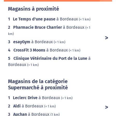
Magasins à proximité
1
Le Temps d'une pause
à Bordeaux
(< 1 km)
2
Pharmacie Bruce Charrier
à Bordeaux
(< 1
km)
3
esayGym
à Bordeaux
(< 1 km)
4
CrossFit 3 Moons
à Bordeaux
(< 1 km)
5
Clinique Vétérinaire du Port de la Lune
à
Bordeaux
(< 1 km)
Magasins de la catégorie
Supermarché à proximité
1
Leclerc Drive
à Bordeaux
(< 1 km)
2
Aldi
à Bordeaux
(< 1 km)
3
Auchan
à Bordeaux
(1 km)