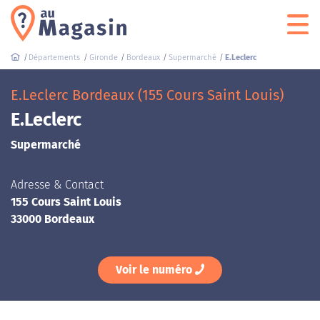
Départements
Gironde
Bordeaux
Supermarché
E.Leclerc
E.Leclerc Bordeaux (155 Cours Saint Louis)
E.Leclerc
Supermarché
Adresse & Contact
155 Cours Saint Louis
33000 Bordeaux
Voir le numéro