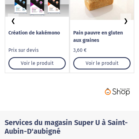
❮
❯
Création de kakémono
Pain pauvre en gluten
aux graines
Prix sur devis
3,60 €
Voir le produit
Voir le produit
Services du magasin Super U à Saint-
Aubin-D'aubigné