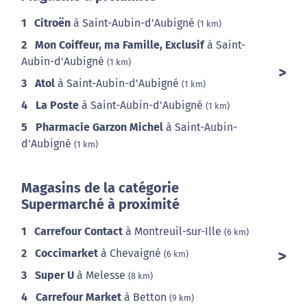
1
Citroën
à Saint-Aubin-d'Aubigné
(1 km)
2
Mon Coiffeur, ma Famille, Exclusif
à Saint-
Aubin-d'Aubigné
(1 km)
3
Atol
à Saint-Aubin-d'Aubigné
(1 km)
4
La Poste
à Saint-Aubin-d'Aubigné
(1 km)
5
Pharmacie Garzon Michel
à Saint-Aubin-
d'Aubigné
(1 km)
Magasins de la catégorie
Supermarché à proximité
1
Carrefour Contact
à Montreuil-sur-Ille
(6 km)
2
Coccimarket
à Chevaigné
(6 km)
3
Super U
à Melesse
(8 km)
4
Carrefour Market
à Betton
(9 km)