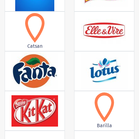
Catsan
Barilla