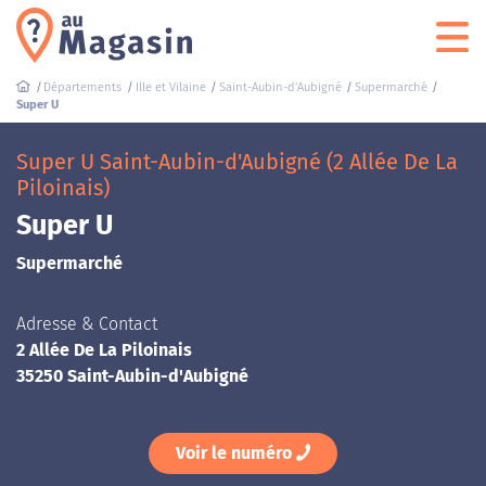
Départements
Ille et Vilaine
Saint-Aubin-d'Aubigné
Supermarché
Super U
Super U Saint-Aubin-d'Aubigné (2 Allée De La
Piloinais)
Super U
Supermarché
Adresse & Contact
2 Allée De La Piloinais
35250 Saint-Aubin-d'Aubigné
Voir le numéro