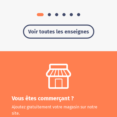
Voir toutes les enseignes
Vous êtes commerçant ?
Ajoutez gratuitement votre magasin sur notre
site.