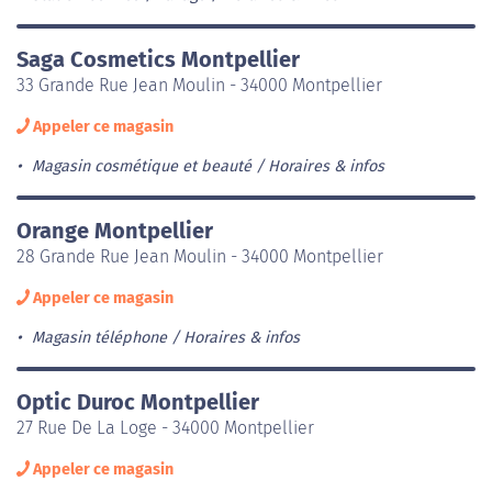
Saga Cosmetics Montpellier
33 Grande Rue Jean Moulin - 34000 Montpellier
Appeler ce magasin
Magasin cosmétique et beauté
Horaires & infos
Orange Montpellier
28 Grande Rue Jean Moulin - 34000 Montpellier
Appeler ce magasin
Magasin téléphone
Horaires & infos
Optic Duroc Montpellier
27 Rue De La Loge - 34000 Montpellier
Appeler ce magasin