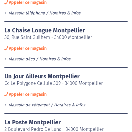
Appeler ce magasin
Magasin téléphone
Horaires & infos
La Chaise Longue Montpellier
30, Rue Saint Guilhem - 34000 Montpellier
Appeler ce magasin
Magasin déco
Horaires & infos
Un Jour Ailleurs Montpellier
Cc Le Polygone Cellule 309 - 34000 Montpellier
Appeler ce magasin
Magasin de vêtement
Horaires & infos
La Poste Montpellier
2 Boulevard Pedro De Luna - 34000 Montpellier