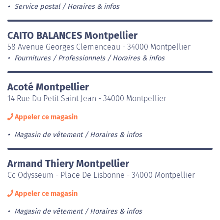
Service postal
Horaires & infos
CAITO BALANCES Montpellier
58 Avenue Georges Clemenceau - 34000 Montpellier
Fournitures / Professionnels
Horaires & infos
Acoté Montpellier
14 Rue Du Petit Saint Jean - 34000 Montpellier
Appeler ce magasin
Magasin de vêtement
Horaires & infos
Armand Thiery Montpellier
Cc Odysseum - Place De Lisbonne - 34000 Montpellier
Appeler ce magasin
Magasin de vêtement
Horaires & infos