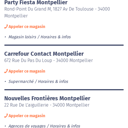
Party Fiesta Montpellier
Rond-Point Du Grand M, 1827 Av De Toulouse - 34000
Montpellier
Appeler ce magasin
Magasin loisirs
Horaires & infos
Carrefour Contact Montpellier
672 Rue Du Pas Du Loup - 34000 Montpellier
Appeler ce magasin
Supermarché
Horaires & infos
Nouvelles Frontières Montpellier
22 Rue De L'aiguillerie - 34000 Montpellier
Appeler ce magasin
Agences de voyages
Horaires & infos