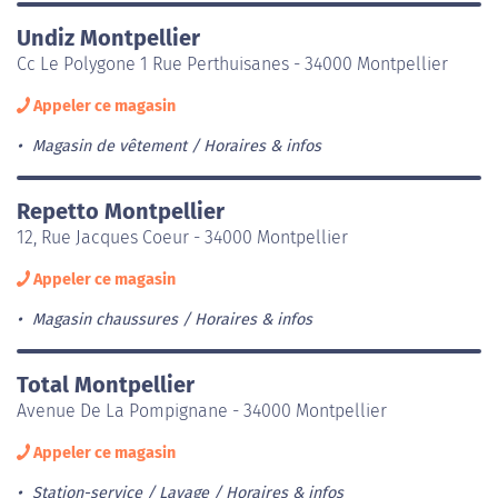
Undiz Montpellier
Cc Le Polygone 1 Rue Perthuisanes - 34000 Montpellier
Appeler ce magasin
Magasin de vêtement
Horaires & infos
Repetto Montpellier
12, Rue Jacques Coeur - 34000 Montpellier
Appeler ce magasin
Magasin chaussures
Horaires & infos
Total Montpellier
Avenue De La Pompignane - 34000 Montpellier
Appeler ce magasin
Station-service / Lavage
Horaires & infos