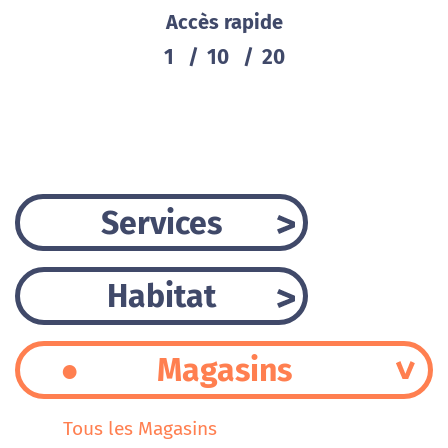
Accès rapide
1
10
20
Services
Habitat
Magasins
Tous les Magasins