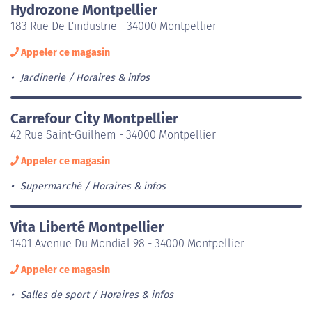
Hydrozone Montpellier
183 Rue De L'industrie - 34000 Montpellier
Appeler ce magasin
Jardinerie
Horaires & infos
Carrefour City Montpellier
42 Rue Saint-Guilhem - 34000 Montpellier
Appeler ce magasin
Supermarché
Horaires & infos
Vita Liberté Montpellier
1401 Avenue Du Mondial 98 - 34000 Montpellier
Appeler ce magasin
Salles de sport
Horaires & infos