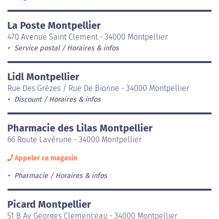
La Poste Montpellier
470 Avenue Saint Clement - 34000 Montpellier
Service postal
Horaires & infos
Lidl Montpellier
Rue Des Grèzes / Rue De Bionne - 34000 Montpellier
Discount
Horaires & infos
Pharmacie des Lilas Montpellier
66 Route Lavérune - 34000 Montpellier
Appeler ce magasin
Pharmacie
Horaires & infos
Picard Montpellier
51 B Av Georges Clemenceau - 34000 Montpellier