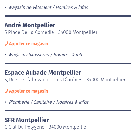
Magasin de vêtement
Horaires & infos
André Montpellier
5 Place De La Comédie - 34000 Montpellier
Appeler ce magasin
Magasin chaussures
Horaires & infos
Espace Aubade Montpellier
5, Rue De L´abrivado - Près D´arênes - 34000 Montpellier
Appeler ce magasin
Plomberie / Sanitaire
Horaires & infos
SFR Montpellier
C Cial Du Polygone - 34000 Montpellier